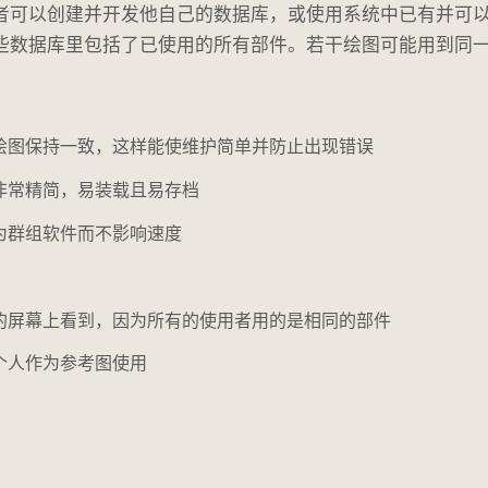
者可以创建并开发他自己的数据库，或使用系统中已有并可
些数据库里包括了已使用的所有部件。若干绘图可能用到同
绘图保持一致，这样能使维护简单并防止出现错误
非常精简，易装载且易存档
作为群组软件而不影响速度
的屏幕上看到，因为所有的使用者用的是相同的部件
个人作为参考图使用