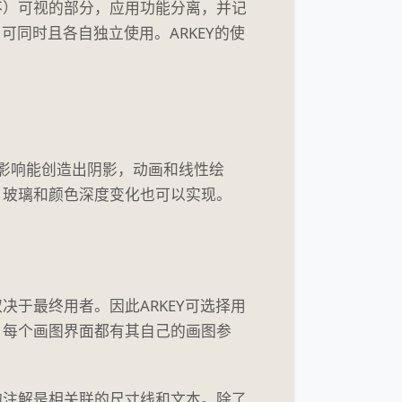
不）可视的部分，应用功能分离，并记
可同时且各自独立使用。ARKEY的使
些影响能创造出阴影，动画和线性绘
、玻璃和颜色深度变化也可以实现。
于最终用者。因此ARKEY可选择用
。每个画图界面都有其自己的画图参
的注解是相关联的尺寸线和文本。除了