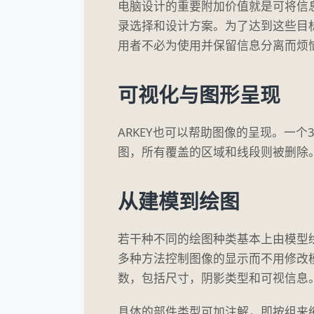
电脑设计的重要附加价值就是可将信
录选择和设计方案。为了达到这些目标
用者不必为使用并保留信息分离而烦
可视化与图形呈现
ARKEY也可以帮助图像的呈现。一
图，所有覆盖的区域和线段则被删除
从建模到绘图
若干种不同的绘图种类基本上由模型绘
多种方法控制图像的显示而不用修改
数，包括尺寸，阴影类型和可视信息
具体的部件类型可加注解，即按组来